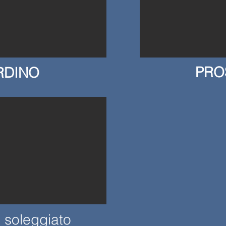
PRO
RDINO
 soleggiato