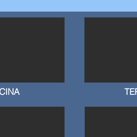
SCINA
TE